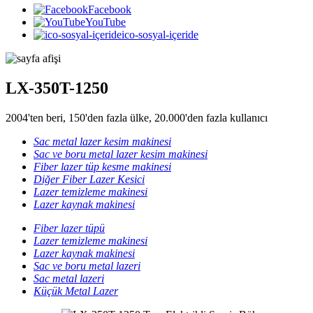
Facebook
YouTube
ico-sosyal-içeride
LX-350T-1250
2004'ten beri, 150'den fazla ülke, 20.000'den fazla kullanıcı
Sac metal lazer kesim makinesi
Sac ve boru metal lazer kesim makinesi
Fiber lazer tüp kesme makinesi
Diğer Fiber Lazer Kesici
Lazer temizleme makinesi
Lazer kaynak makinesi
Fiber lazer tüpü
Lazer temizleme makinesi
Lazer kaynak makinesi
Sac ve boru metal lazeri
Sac metal lazeri
Küçük Metal Lazer