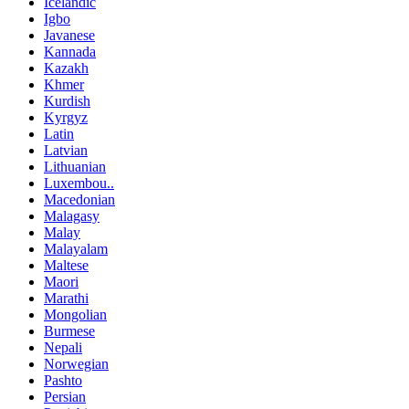
Icelandic
Igbo
Javanese
Kannada
Kazakh
Khmer
Kurdish
Kyrgyz
Latin
Latvian
Lithuanian
Luxembou..
Macedonian
Malagasy
Malay
Malayalam
Maltese
Maori
Marathi
Mongolian
Burmese
Nepali
Norwegian
Pashto
Persian