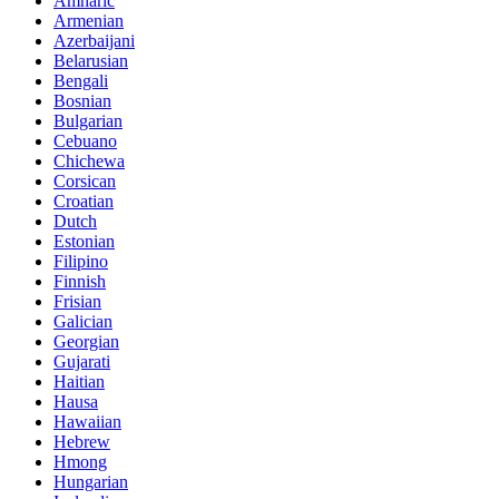
Amharic
Armenian
Azerbaijani
Belarusian
Bengali
Bosnian
Bulgarian
Cebuano
Chichewa
Corsican
Croatian
Dutch
Estonian
Filipino
Finnish
Frisian
Galician
Georgian
Gujarati
Haitian
Hausa
Hawaiian
Hebrew
Hmong
Hungarian