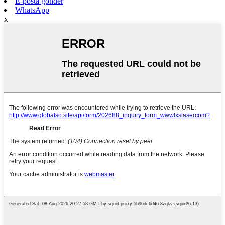
E-posta gönder
WhatsApp
x