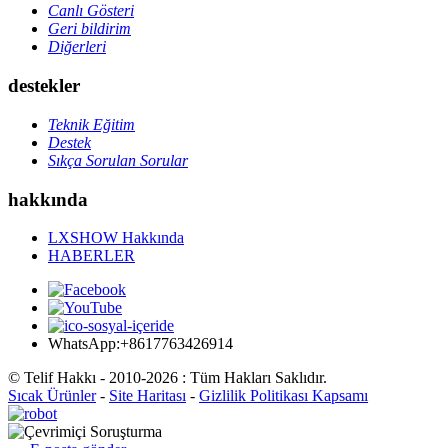
Canlı Gösteri
Geri bildirim
Diğerleri
destekler
Teknik Eğitim
Destek
Sıkça Sorulan Sorular
hakkında
LXSHOW Hakkında
HABERLER
WhatsApp:+8617763426914
© Telif Hakkı - 2010-2026 : Tüm Hakları Saklıdır.
Sıcak Ürünler
-
Site Haritası
-
Gizlilik Politikası Kapsamı