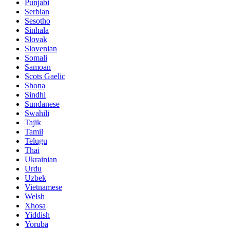
Punjabi
Serbian
Sesotho
Sinhala
Slovak
Slovenian
Somali
Samoan
Scots Gaelic
Shona
Sindhi
Sundanese
Swahili
Tajik
Tamil
Telugu
Thai
Ukrainian
Urdu
Uzbek
Vietnamese
Welsh
Xhosa
Yiddish
Yoruba