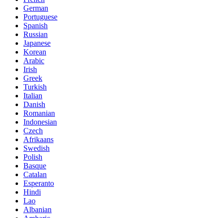
German
Portuguese
Spanish
Russian
Japanese
Korean
Arabic
Irish
Greek
Turkish
Italian
Danish
Romanian
Indonesian
Czech
Afrikaans
Swedish
Polish
Basque
Catalan
Esperanto
Hindi
Lao
Albanian