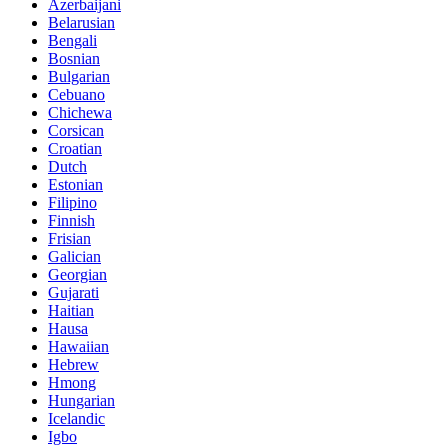
Azerbaijani
Belarusian
Bengali
Bosnian
Bulgarian
Cebuano
Chichewa
Corsican
Croatian
Dutch
Estonian
Filipino
Finnish
Frisian
Galician
Georgian
Gujarati
Haitian
Hausa
Hawaiian
Hebrew
Hmong
Hungarian
Icelandic
Igbo