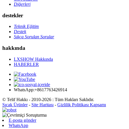
Diğerleri
destekler
Teknik Eğitim
Destek
Sıkça Sorulan Sorular
hakkında
LXSHOW Hakkında
HABERLER
WhatsApp:+8617763426914
© Telif Hakkı - 2010-2026 : Tüm Hakları Saklıdır.
Sıcak Ürünler
-
Site Haritası
-
Gizlilik Politikası Kapsamı
E-posta gönder
WhatsApp