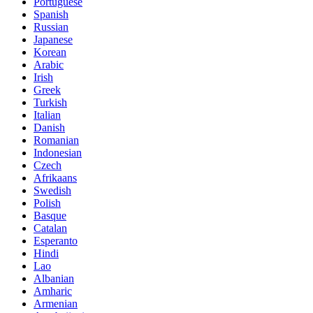
Portuguese
Spanish
Russian
Japanese
Korean
Arabic
Irish
Greek
Turkish
Italian
Danish
Romanian
Indonesian
Czech
Afrikaans
Swedish
Polish
Basque
Catalan
Esperanto
Hindi
Lao
Albanian
Amharic
Armenian