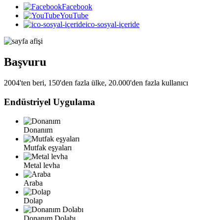
Facebook
YouTube
ico-sosyal-içeride
Başvuru
2004'ten beri, 150'den fazla ülke, 20.000'den fazla kullanıcı
Endüstriyel Uygulama
Donanım
Mutfak eşyaları
Metal levha
Araba
Dolap
Donanım Dolabı