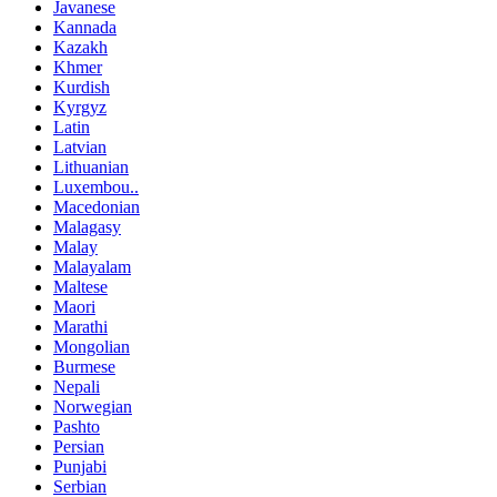
Javanese
Kannada
Kazakh
Khmer
Kurdish
Kyrgyz
Latin
Latvian
Lithuanian
Luxembou..
Macedonian
Malagasy
Malay
Malayalam
Maltese
Maori
Marathi
Mongolian
Burmese
Nepali
Norwegian
Pashto
Persian
Punjabi
Serbian