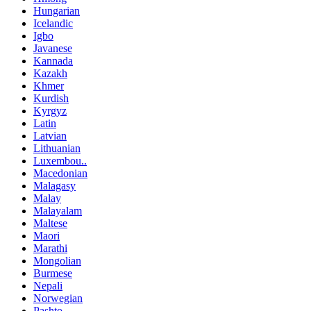
Hungarian
Icelandic
Igbo
Javanese
Kannada
Kazakh
Khmer
Kurdish
Kyrgyz
Latin
Latvian
Lithuanian
Luxembou..
Macedonian
Malagasy
Malay
Malayalam
Maltese
Maori
Marathi
Mongolian
Burmese
Nepali
Norwegian
Pashto