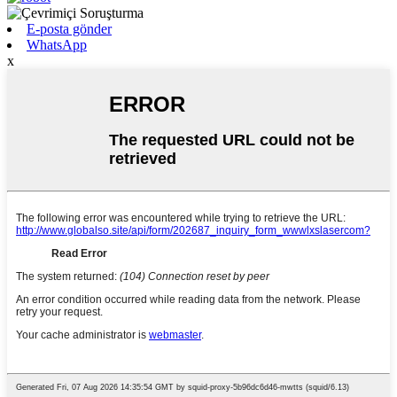
E-posta gönder
WhatsApp
x