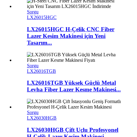
Sorgu
LX26015HGC
LX26015HGC H-Çelik CNC Fiber
Lazer Kesim Makinesi için Yeni
Tasarım...
Sorgu
LX26016TGB
LX26016TGB Yüksek Güçlü Metal
Levha Fiber Lazer Kesme Makinesi...
Sorgu
LX26030HGB
LX26030HGB Çift Uçlu Profesyonel
H-Çelik Lazer Kesim Makinesi...