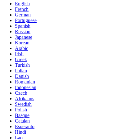
English
French
German
Portuguese
Spanish
Russian
Japanese
Korean
Arabic
Irish
Greek
Turkish
Italian
Danish
Romanian
Indonesian
Czech
Afrikaans
Swedish
Polish
Basque
Catalan
Esperanto
Hindi
Lao