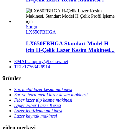
Sorgu
LX650FBHGA
LX650FBHGA Standart Model H
için H-Çelik Lazer Kesim Makinesi...
EMAIL:inquiry@lxshow.net
TEL:17763426914
ürünler
Sac metal lazer kesim makinesi
Sac ve boru metal lazer kesim makinesi
Fiber lazer tüp kesme makinesi
Diğer Fiber Lazer Kesici
Lazer temizleme makinesi
Lazer kaynak makinesi
video merkezi