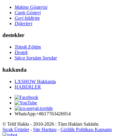
Makine Gösterisi
Canlı Gösteri
Geri bildirim
Diğerleri
destekler
Teknik Eğitim
Destek
Sıkça Sorulan Sorular
hakkında
LXSHOW Hakkında
HABERLER
WhatsApp:+8617763426914
© Telif Hakkı - 2010-2026 : Tüm Hakları Saklıdır.
Sıcak Ürünler
-
Site Haritası
-
Gizlilik Politikası Kapsamı