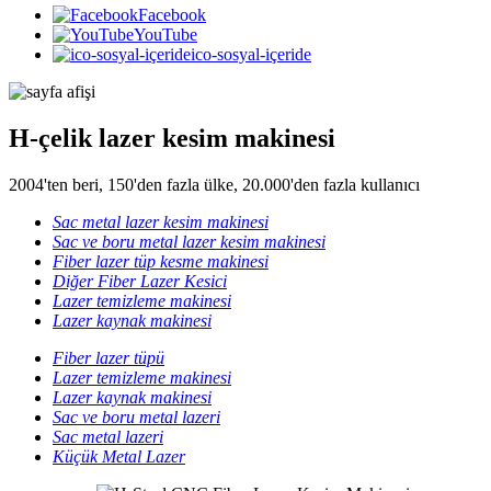
Facebook
YouTube
ico-sosyal-içeride
H-çelik lazer kesim makinesi
2004'ten beri, 150'den fazla ülke, 20.000'den fazla kullanıcı
Sac metal lazer kesim makinesi
Sac ve boru metal lazer kesim makinesi
Fiber lazer tüp kesme makinesi
Diğer Fiber Lazer Kesici
Lazer temizleme makinesi
Lazer kaynak makinesi
Fiber lazer tüpü
Lazer temizleme makinesi
Lazer kaynak makinesi
Sac ve boru metal lazeri
Sac metal lazeri
Küçük Metal Lazer