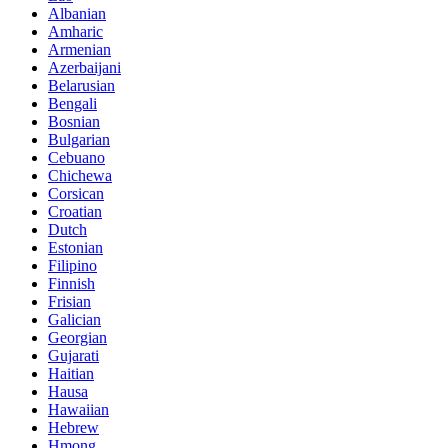
Albanian
Amharic
Armenian
Azerbaijani
Belarusian
Bengali
Bosnian
Bulgarian
Cebuano
Chichewa
Corsican
Croatian
Dutch
Estonian
Filipino
Finnish
Frisian
Galician
Georgian
Gujarati
Haitian
Hausa
Hawaiian
Hebrew
Hmong